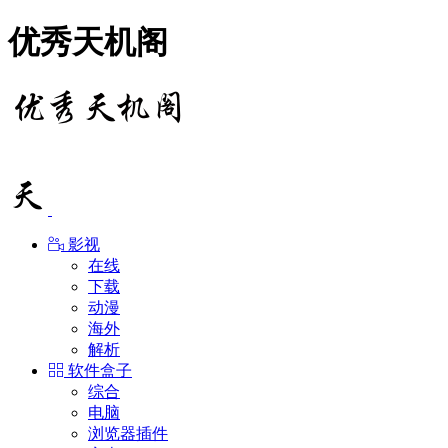
优秀天机阁
影视
在线
下载
动漫
海外
解析
软件盒子
综合
电脑
浏览器插件