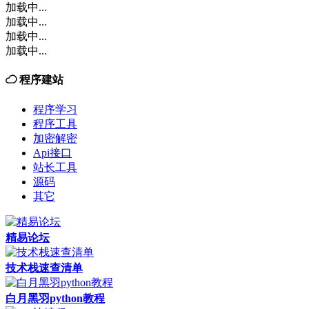
加载中...
加载中...
加载中...
加载中...
程序建站
程序学习
程序工具
加密解密
Api接口
站长工具
源码
其它
精易论坛
技术栈速查清单
白月黑羽python教程