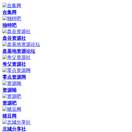
合集网
独特吧
盘谷资源社
盘基地资源论坛
夸父资源社
零点资源网
资源呦
资源吧
猪豆网
北城分享社