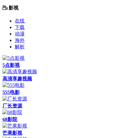
影视
在线
下载
动漫
海外
解析
5点影视
高清享趣视频
555电影
厂长资源
68影院
芒果影视