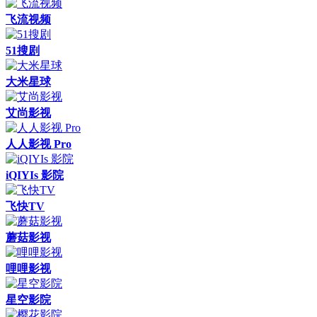
飞流视频
51搜剧
大米星球
艾尚影视
人人影视 Pro
iQIYIs 影院
飞快TV
蘑菇影视
哩哩影视
星空影院