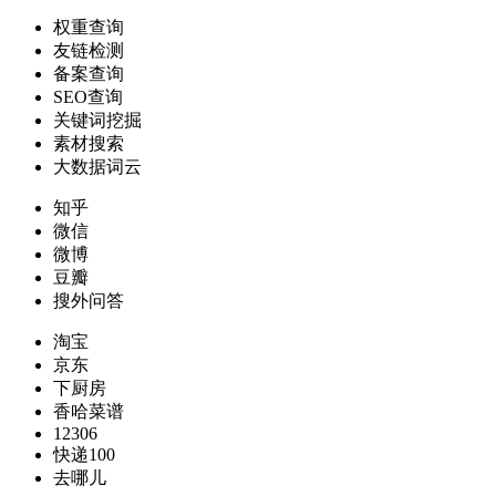
权重查询
友链检测
备案查询
SEO查询
关键词挖掘
素材搜索
大数据词云
知乎
微信
微博
豆瓣
搜外问答
淘宝
京东
下厨房
香哈菜谱
12306
快递100
去哪儿