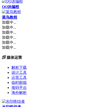
QQ沐编程
菜鸟教程
加载中...
加载中...
加载中...
加载中...
加载中...
加载中...
媒体运营
解析下载
设计工具
运营工具
临时邮箱
接码平台
海外解析
水印终结者