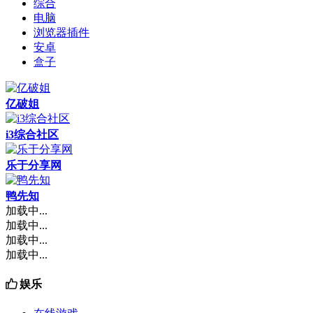
综合
电脑
浏览器插件
安卓
盒子
亿破姐
i3综合社区
乐于分享网
鸭先知
加载中...
加载中...
加载中...
加载中...
娱乐