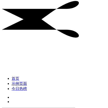
首页
示例页面
今日热榜