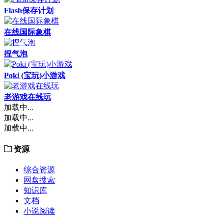
Flash保存计划
在线国际象棋
捏气泡
Poki (宝玩)小游戏
老游戏在线玩
加载中...
加载中...
加载中...
资源
综合资源
网盘搜索
知识库
文档
小说阅读