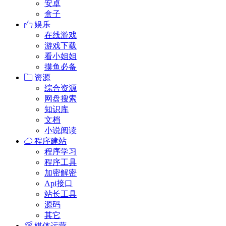
安卓
盒子
娱乐
在线游戏
游戏下载
看小姐姐
摸鱼必备
资源
综合资源
网盘搜索
知识库
文档
小说阅读
程序建站
程序学习
程序工具
加密解密
Api接口
站长工具
源码
其它
媒体运营