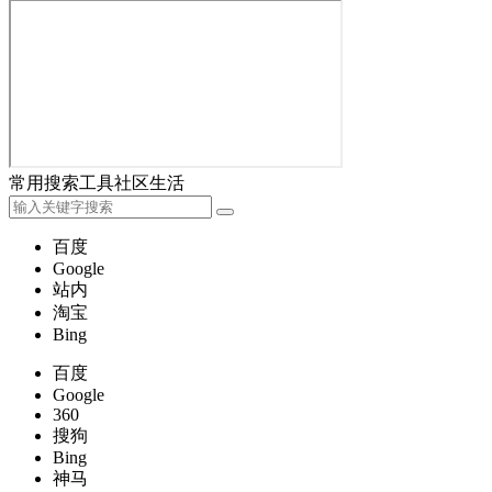
常用
搜索
工具
社区
生活
百度
Google
站内
淘宝
Bing
百度
Google
360
搜狗
Bing
神马