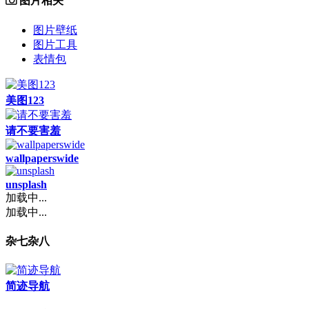
图片相关
图片壁纸
图片工具
表情包
美图123
请不要害羞
wallpaperswide
unsplash
加载中...
加载中...
杂七杂八
简迹导航