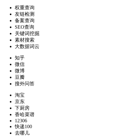
权重查询
友链检测
备案查询
SEO查询
关键词挖掘
素材搜索
大数据词云
知乎
微信
微博
豆瓣
搜外问答
淘宝
京东
下厨房
香哈菜谱
12306
快递100
去哪儿