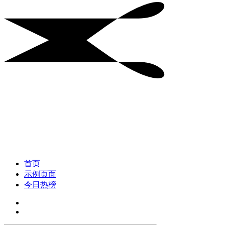
首页
示例页面
今日热榜