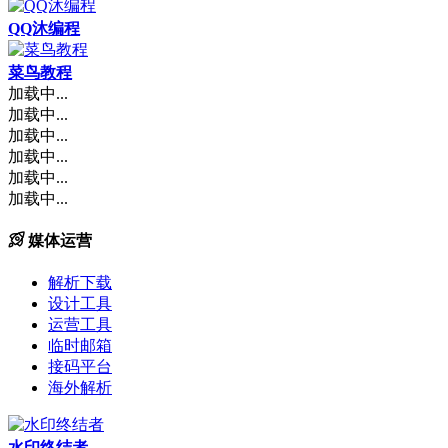
QQ沐编程
菜鸟教程
加载中...
加载中...
加载中...
加载中...
加载中...
加载中...
媒体运营
解析下载
设计工具
运营工具
临时邮箱
接码平台
海外解析
水印终结者