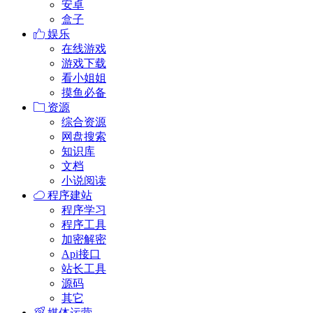
安卓
盒子
娱乐
在线游戏
游戏下载
看小姐姐
摸鱼必备
资源
综合资源
网盘搜索
知识库
文档
小说阅读
程序建站
程序学习
程序工具
加密解密
Api接口
站长工具
源码
其它
媒体运营