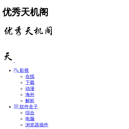
优秀天机阁
影视
在线
下载
动漫
海外
解析
软件盒子
综合
电脑
浏览器插件