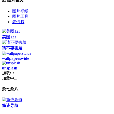
图片相关
图片壁纸
图片工具
表情包
美图123
请不要害羞
wallpaperswide
unsplash
加载中...
加载中...
杂七杂八
简迹导航