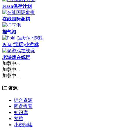
Flash保存计划
在线国际象棋
捏气泡
Poki (宝玩)小游戏
老游戏在线玩
加载中...
加载中...
加载中...
资源
综合资源
网盘搜索
知识库
文档
小说阅读