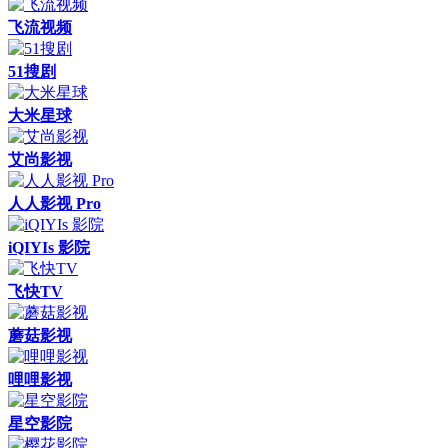
飞流视频
51搜剧
大米星球
艾尚影视
人人影视 Pro
iQIYIs 影院
飞快TV
蘑菇影视
哩哩影视
星空影院