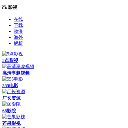
影视
在线
下载
动漫
海外
解析
5点影视
高清享趣视频
555电影
厂长资源
68影院
芒果影视