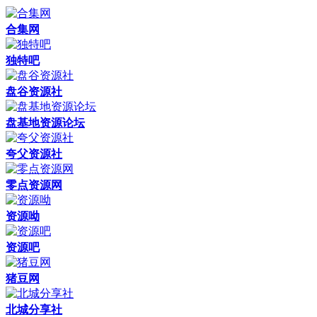
合集网
独特吧
盘谷资源社
盘基地资源论坛
夸父资源社
零点资源网
资源呦
资源吧
猪豆网
北城分享社