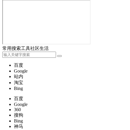
常用
搜索
工具
社区
生活
百度
Google
站内
淘宝
Bing
百度
Google
360
搜狗
Bing
神马