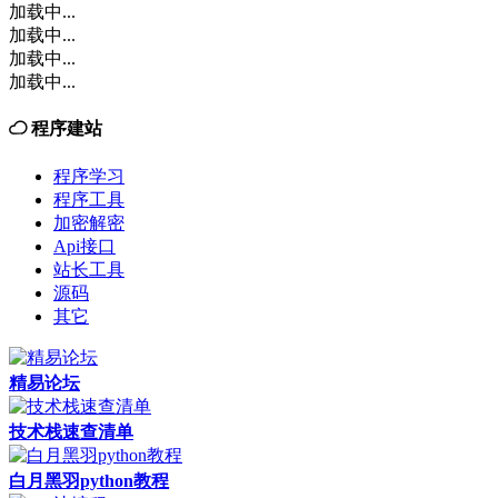
加载中...
加载中...
加载中...
加载中...
程序建站
程序学习
程序工具
加密解密
Api接口
站长工具
源码
其它
精易论坛
技术栈速查清单
白月黑羽python教程