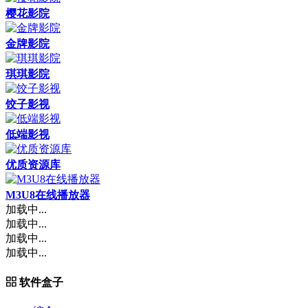
樱花影院
金牌影院
琪琪影院
饺子影视
低端影视
优质资源库
M3U8在线播放器
加载中...
加载中...
加载中...
加载中...
软件盒子