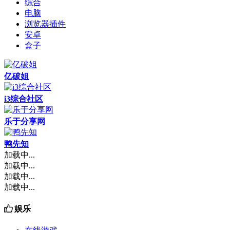
综合
电脑
浏览器插件
安卓
盒子
亿破姐
i3综合社区
乐于分享网
鸭先知
加载中...
加载中...
加载中...
加载中...
娱乐