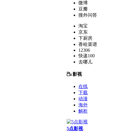
微博
豆瓣
搜外问答
淘宝
京东
下厨房
香哈菜谱
12306
快递100
去哪儿
影视
在线
下载
动漫
海外
解析
5点影视