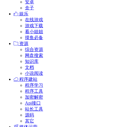
安卓
盒子
娱乐
在线游戏
游戏下载
看小姐姐
摸鱼必备
资源
综合资源
网盘搜索
知识库
文档
小说阅读
程序建站
程序学习
程序工具
加密解密
Api接口
站长工具
源码
其它
媒体运营