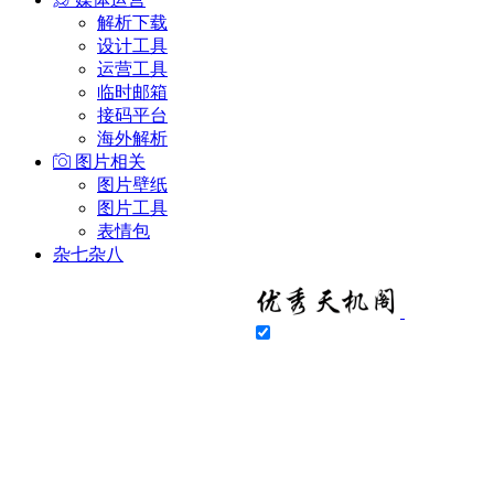
解析下载
设计工具
运营工具
临时邮箱
接码平台
海外解析
图片相关
图片壁纸
图片工具
表情包
杂七杂八