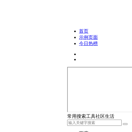
首页
示例页面
今日热榜
常用
搜索
工具
社区
生活