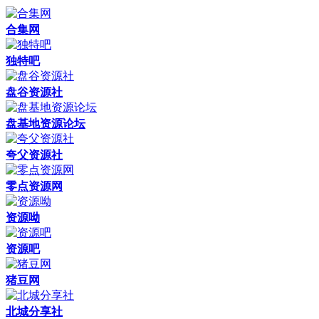
合集网
独特吧
盘谷资源社
盘基地资源论坛
夸父资源社
零点资源网
资源呦
资源吧
猪豆网
北城分享社