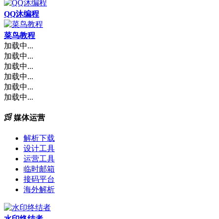
QQ沐编程
菜鸟教程
加载中...
加载中...
加载中...
加载中...
加载中...
加载中...
媒体运营
解析下载
设计工具
运营工具
临时邮箱
接码平台
海外解析
水印终结者