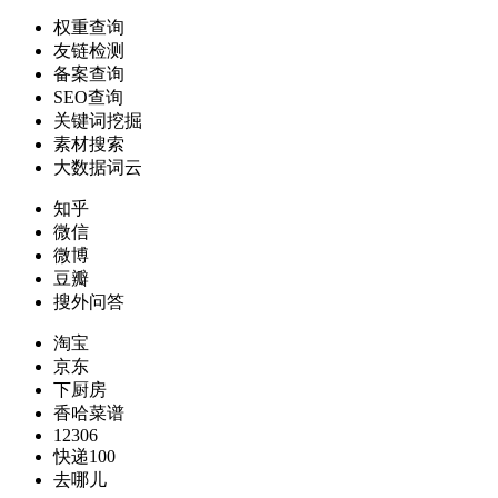
权重查询
友链检测
备案查询
SEO查询
关键词挖掘
素材搜索
大数据词云
知乎
微信
微博
豆瓣
搜外问答
淘宝
京东
下厨房
香哈菜谱
12306
快递100
去哪儿