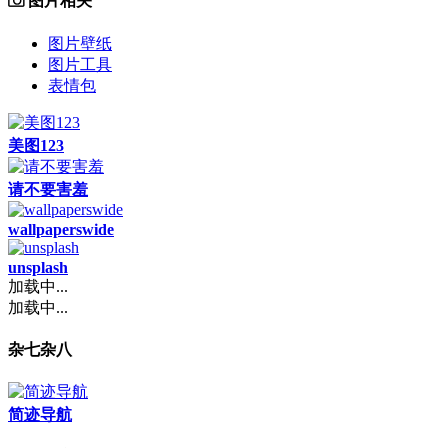
图片相关
图片壁纸
图片工具
表情包
美图123
请不要害羞
wallpaperswide
unsplash
加载中...
加载中...
杂七杂八
简迹导航