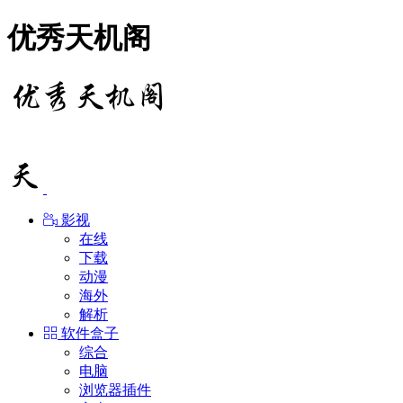
优秀天机阁
影视
在线
下载
动漫
海外
解析
软件盒子
综合
电脑
浏览器插件