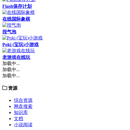
Flash保存计划
在线国际象棋
捏气泡
Poki (宝玩)小游戏
老游戏在线玩
加载中...
加载中...
加载中...
资源
综合资源
网盘搜索
知识库
文档
小说阅读