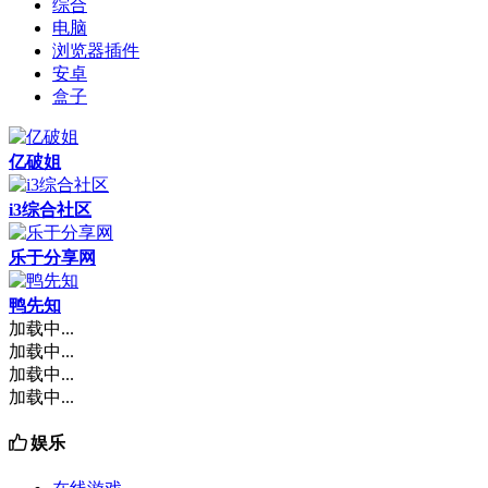
综合
电脑
浏览器插件
安卓
盒子
亿破姐
i3综合社区
乐于分享网
鸭先知
加载中...
加载中...
加载中...
加载中...
娱乐