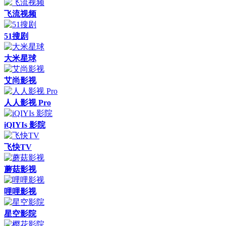
飞流视频
51搜剧
大米星球
艾尚影视
人人影视 Pro
iQIYIs 影院
飞快TV
蘑菇影视
哩哩影视
星空影院