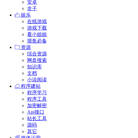
安卓
盒子
娱乐
在线游戏
游戏下载
看小姐姐
摸鱼必备
资源
综合资源
网盘搜索
知识库
文档
小说阅读
程序建站
程序学习
程序工具
加密解密
Api接口
站长工具
源码
其它
媒体运营