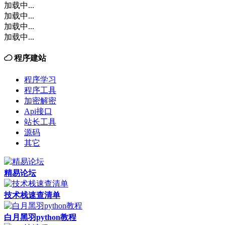
加载中...
加载中...
加载中...
加载中...
程序建站
程序学习
程序工具
加密解密
Api接口
站长工具
源码
其它
精易论坛
技术栈速查清单
白月黑羽python教程