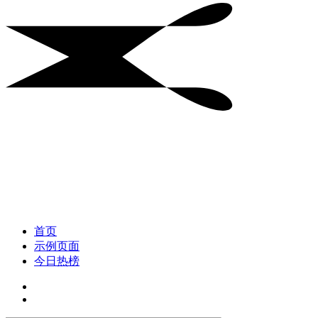
首页
示例页面
今日热榜