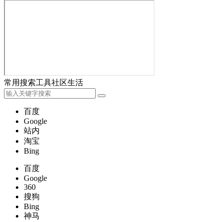
常用
搜索
工具
社区
生活
百度
Google
站内
淘宝
Bing
百度
Google
360
搜狗
Bing
神马