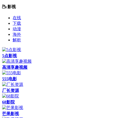
影视
在线
下载
动漫
海外
解析
5点影视
高清享趣视频
555电影
厂长资源
68影院
芒果影视