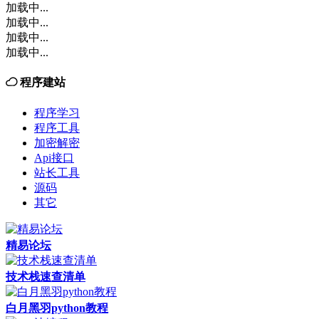
加载中...
加载中...
加载中...
加载中...
程序建站
程序学习
程序工具
加密解密
Api接口
站长工具
源码
其它
精易论坛
技术栈速查清单
白月黑羽python教程