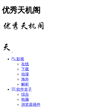
优秀天机阁
影视
在线
下载
动漫
海外
解析
软件盒子
综合
电脑
浏览器插件