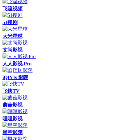
飞流视频
51搜剧
大米星球
艾尚影视
人人影视 Pro
iQIYIs 影院
飞快TV
蘑菇影视
哩哩影视
星空影院