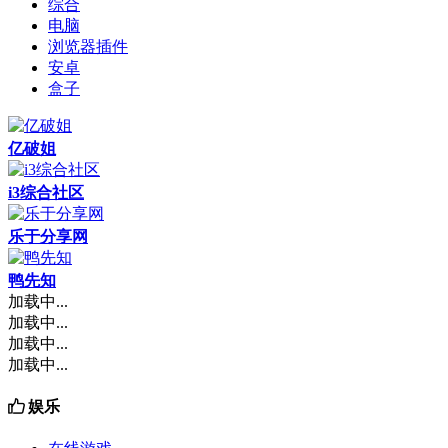
综合
电脑
浏览器插件
安卓
盒子
亿破姐
i3综合社区
乐于分享网
鸭先知
加载中...
加载中...
加载中...
加载中...
娱乐