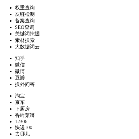
权重查询
友链检测
备案查询
SEO查询
关键词挖掘
素材搜索
大数据词云
知乎
微信
微博
豆瓣
搜外问答
淘宝
京东
下厨房
香哈菜谱
12306
快递100
去哪儿