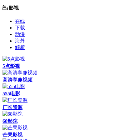
影视
在线
下载
动漫
海外
解析
5点影视
高清享趣视频
555电影
厂长资源
68影院
芒果影视