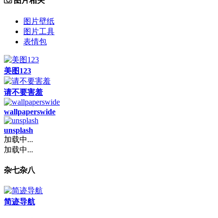
图片相关
图片壁纸
图片工具
表情包
美图123
请不要害羞
wallpaperswide
unsplash
加载中...
加载中...
杂七杂八
简迹导航