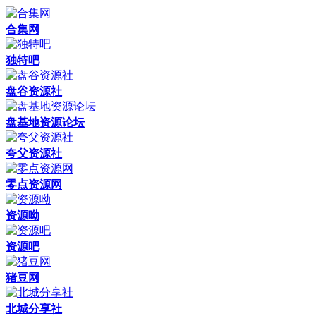
合集网
独特吧
盘谷资源社
盘基地资源论坛
夸父资源社
零点资源网
资源呦
资源吧
猪豆网
北城分享社