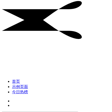
首页
示例页面
今日热榜