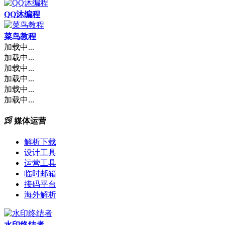
QQ沐编程
菜鸟教程
加载中...
加载中...
加载中...
加载中...
加载中...
加载中...
媒体运营
解析下载
设计工具
运营工具
临时邮箱
接码平台
海外解析
水印终结者