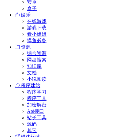
安卓
盒子
娱乐
在线游戏
游戏下载
看小姐姐
摸鱼必备
资源
综合资源
网盘搜索
知识库
文档
小说阅读
程序建站
程序学习
程序工具
加密解密
Api接口
站长工具
源码
其它
媒体运营