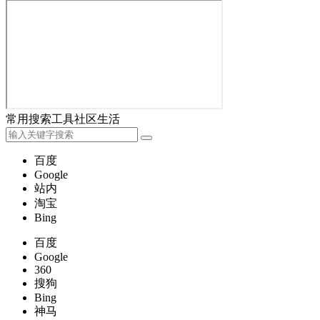
常用
搜索
工具
社区
生活
百度
Google
站内
淘宝
Bing
百度
Google
360
搜狗
Bing
神马