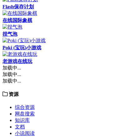
Flash保存计划
在线国际象棋
捏气泡
Poki (宝玩)小游戏
老游戏在线玩
加载中...
加载中...
加载中...
资源
综合资源
网盘搜索
知识库
文档
小说阅读