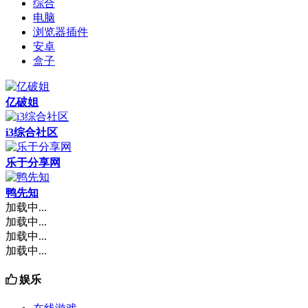
综合
电脑
浏览器插件
安卓
盒子
亿破姐
i3综合社区
乐于分享网
鸭先知
加载中...
加载中...
加载中...
加载中...
娱乐