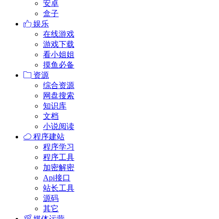
安卓
盒子
娱乐
在线游戏
游戏下载
看小姐姐
摸鱼必备
资源
综合资源
网盘搜索
知识库
文档
小说阅读
程序建站
程序学习
程序工具
加密解密
Api接口
站长工具
源码
其它
媒体运营