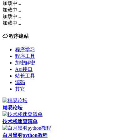
加载中...
加载中...
加载中...
加载中...
程序建站
程序学习
程序工具
加密解密
Api接口
站长工具
源码
其它
精易论坛
技术栈速查清单
白月黑羽python教程