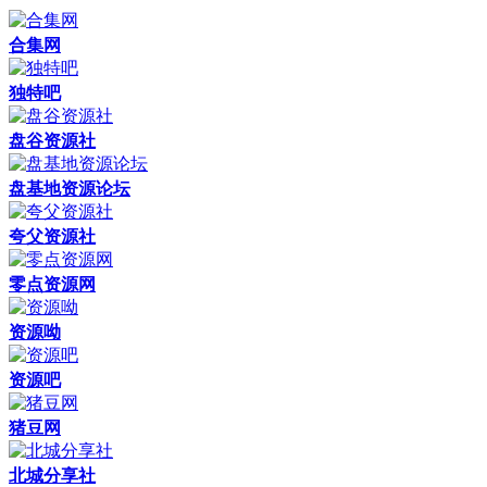
合集网
独特吧
盘谷资源社
盘基地资源论坛
夸父资源社
零点资源网
资源呦
资源吧
猪豆网
北城分享社