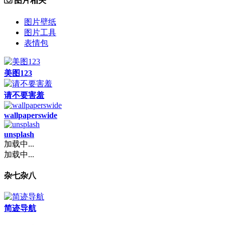
图片相关
图片壁纸
图片工具
表情包
美图123
请不要害羞
wallpaperswide
unsplash
加载中...
加载中...
杂七杂八
简迹导航