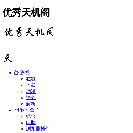
优秀天机阁
影视
在线
下载
动漫
海外
解析
软件盒子
综合
电脑
浏览器插件