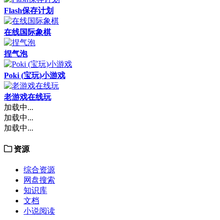
Flash保存计划
在线国际象棋
捏气泡
Poki (宝玩)小游戏
老游戏在线玩
加载中...
加载中...
加载中...
资源
综合资源
网盘搜索
知识库
文档
小说阅读