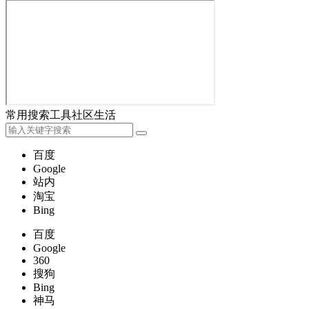
常用
搜索
工具
社区
生活
百度
Google
站内
淘宝
Bing
百度
Google
360
搜狗
Bing
神马