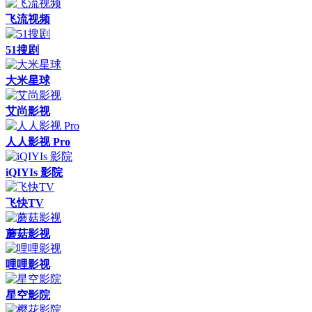
飞流视频
51搜剧
大米星球
艾尚影视
人人影视 Pro
iQIYIs 影院
飞快TV
蘑菇影视
哩哩影视
星空影院