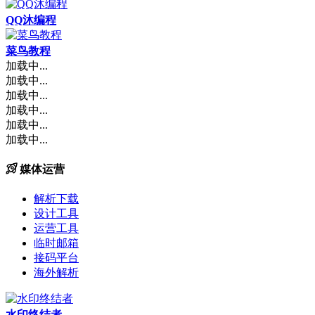
QQ沐编程
菜鸟教程
加载中...
加载中...
加载中...
加载中...
加载中...
加载中...
媒体运营
解析下载
设计工具
运营工具
临时邮箱
接码平台
海外解析
水印终结者