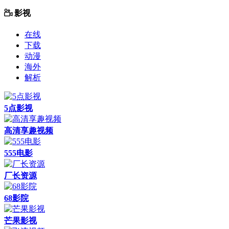
影视
在线
下载
动漫
海外
解析
5点影视
高清享趣视频
555电影
厂长资源
68影院
芒果影视