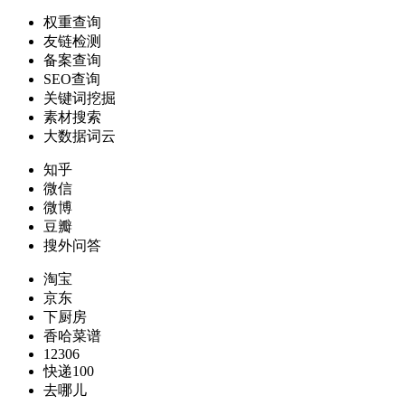
权重查询
友链检测
备案查询
SEO查询
关键词挖掘
素材搜索
大数据词云
知乎
微信
微博
豆瓣
搜外问答
淘宝
京东
下厨房
香哈菜谱
12306
快递100
去哪儿