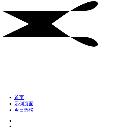
首页
示例页面
今日热榜