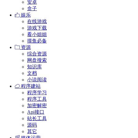
安卓
盒子
娱乐
在线游戏
游戏下载
看小姐姐
摸鱼必备
资源
综合资源
网盘搜索
知识库
文档
小说阅读
程序建站
程序学习
程序工具
加密解密
Api接口
站长工具
源码
其它
媒体运营