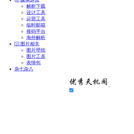
解析下载
设计工具
运营工具
临时邮箱
接码平台
海外解析
图片相关
图片壁纸
图片工具
表情包
杂七杂八