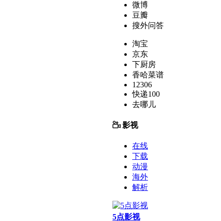
微博
豆瓣
搜外问答
淘宝
京东
下厨房
香哈菜谱
12306
快递100
去哪儿
影视
在线
下载
动漫
海外
解析
5点影视