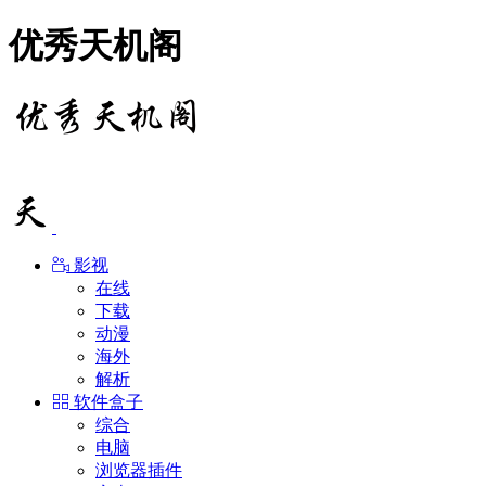
优秀天机阁
影视
在线
下载
动漫
海外
解析
软件盒子
综合
电脑
浏览器插件