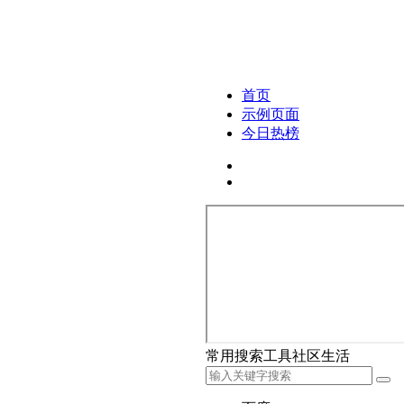
首页
示例页面
今日热榜
常用
搜索
工具
社区
生活