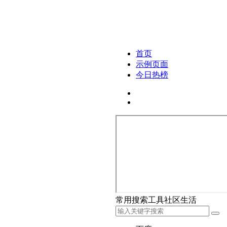
首页
示例页面
今日热榜
常用
搜索
工具
社区
生活