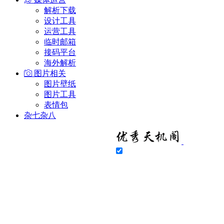
解析下载
设计工具
运营工具
临时邮箱
接码平台
海外解析
图片相关
图片壁纸
图片工具
表情包
杂七杂八