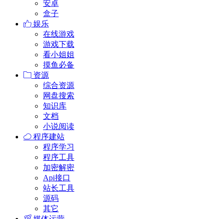
安卓
盒子
娱乐
在线游戏
游戏下载
看小姐姐
摸鱼必备
资源
综合资源
网盘搜索
知识库
文档
小说阅读
程序建站
程序学习
程序工具
加密解密
Api接口
站长工具
源码
其它
媒体运营