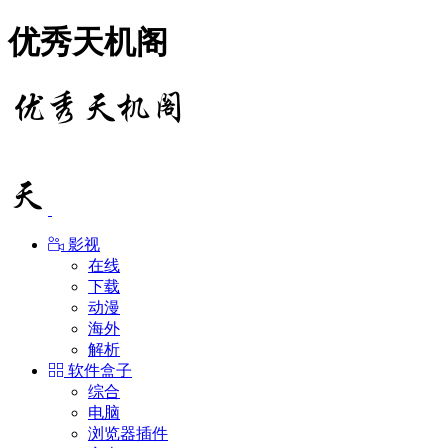
优秀天机阁
影视
在线
下载
动漫
海外
解析
软件盒子
综合
电脑
浏览器插件