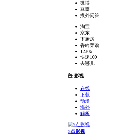
微博
豆瓣
搜外问答
淘宝
京东
下厨房
香哈菜谱
12306
快递100
去哪儿
影视
在线
下载
动漫
海外
解析
5点影视