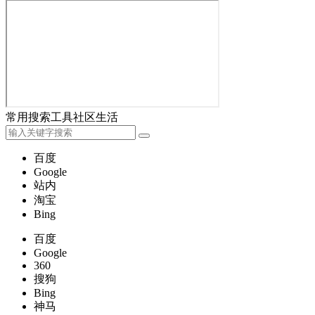
常用
搜索
工具
社区
生活
百度
Google
站内
淘宝
Bing
百度
Google
360
搜狗
Bing
神马