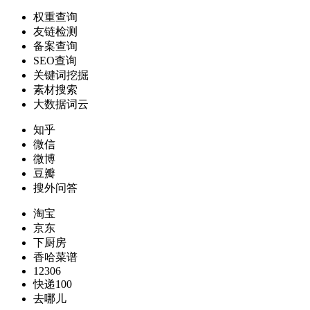
权重查询
友链检测
备案查询
SEO查询
关键词挖掘
素材搜索
大数据词云
知乎
微信
微博
豆瓣
搜外问答
淘宝
京东
下厨房
香哈菜谱
12306
快递100
去哪儿