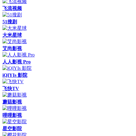
飞流视频
51搜剧
大米星球
艾尚影视
人人影视 Pro
iQIYIs 影院
飞快TV
蘑菇影视
哩哩影视
星空影院