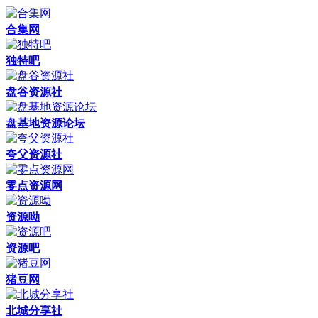
合集网
独特吧
盘谷资源社
盘基地资源论坛
夸父资源社
零点资源网
资源呦
资源吧
猪豆网
北城分享社