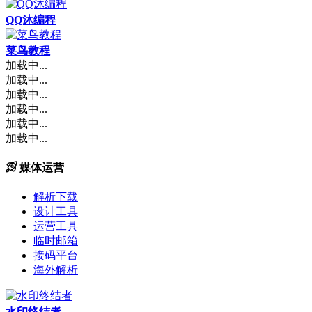
QQ沐编程
菜鸟教程
加载中...
加载中...
加载中...
加载中...
加载中...
加载中...
媒体运营
解析下载
设计工具
运营工具
临时邮箱
接码平台
海外解析
水印终结者