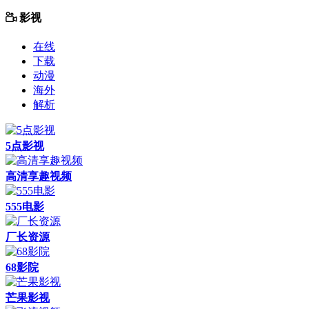
影视
在线
下载
动漫
海外
解析
5点影视
高清享趣视频
555电影
厂长资源
68影院
芒果影视