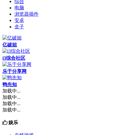
综合
电脑
浏览器插件
安卓
盒子
亿破姐
i3综合社区
乐于分享网
鸭先知
加载中...
加载中...
加载中...
加载中...
娱乐