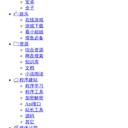
安卓
盒子
娱乐
在线游戏
游戏下载
看小姐姐
摸鱼必备
资源
综合资源
网盘搜索
知识库
文档
小说阅读
程序建站
程序学习
程序工具
加密解密
Api接口
站长工具
源码
其它
媒体运营