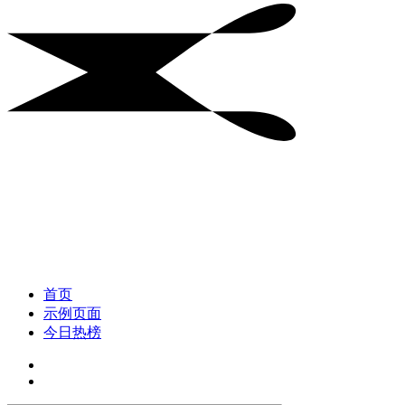
首页
示例页面
今日热榜