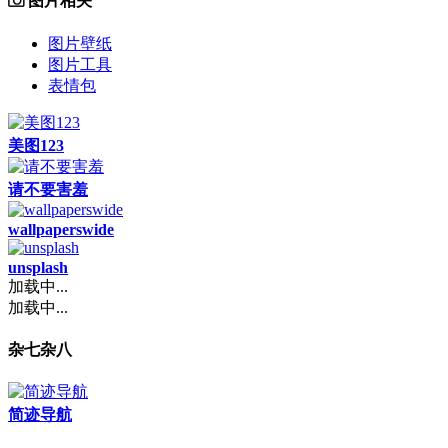
图片相关
图片壁纸
图片工具
表情包
美图123
请不要害羞
wallpaperswide
unsplash
加载中...
加载中...
杂七杂八
简迹导航