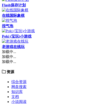
Flash保存计划
在线国际象棋
捏气泡
Poki (宝玩)小游戏
老游戏在线玩
加载中...
加载中...
加载中...
资源
综合资源
网盘搜索
知识库
文档
小说阅读