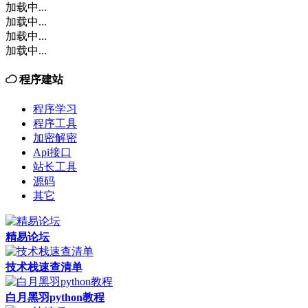
加载中...
加载中...
加载中...
加载中...
程序建站
程序学习
程序工具
加密解密
Api接口
站长工具
源码
其它
精易论坛
技术栈速查清单
白月黑羽python教程