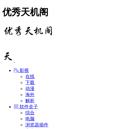
优秀天机阁
影视
在线
下载
动漫
海外
解析
软件盒子
综合
电脑
浏览器插件