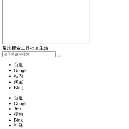
常用
搜索
工具
社区
生活
百度
Google
站内
淘宝
Bing
百度
Google
360
搜狗
Bing
神马