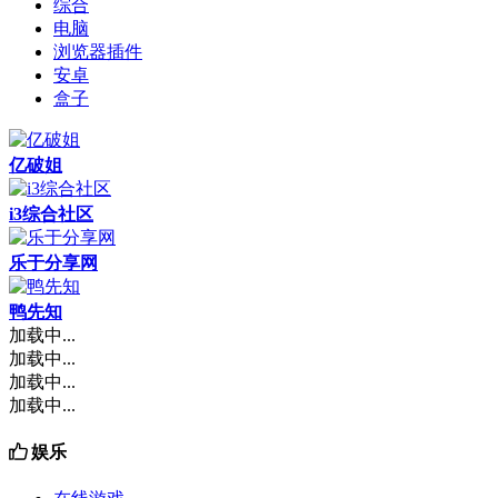
综合
电脑
浏览器插件
安卓
盒子
亿破姐
i3综合社区
乐于分享网
鸭先知
加载中...
加载中...
加载中...
加载中...
娱乐