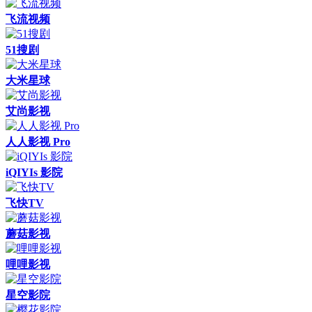
飞流视频
51搜剧
大米星球
艾尚影视
人人影视 Pro
iQIYIs 影院
飞快TV
蘑菇影视
哩哩影视
星空影院