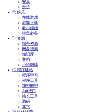
安卓
盒子
娱乐
在线游戏
游戏下载
看小姐姐
摸鱼必备
资源
综合资源
网盘搜索
知识库
文档
小说阅读
程序建站
程序学习
程序工具
加密解密
Api接口
站长工具
源码
其它
媒体运营