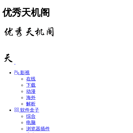
优秀天机阁
影视
在线
下载
动漫
海外
解析
软件盒子
综合
电脑
浏览器插件