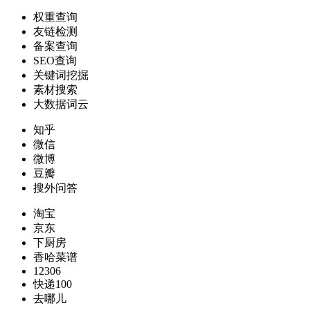
权重查询
友链检测
备案查询
SEO查询
关键词挖掘
素材搜索
大数据词云
知乎
微信
微博
豆瓣
搜外问答
淘宝
京东
下厨房
香哈菜谱
12306
快递100
去哪儿