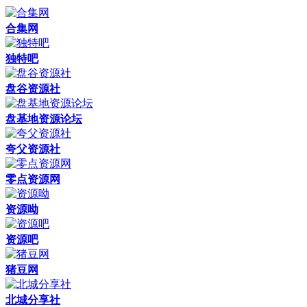
合集网
独特吧
盘谷资源社
盘基地资源论坛
夸父资源社
零点资源网
资源呦
资源吧
猪豆网
北城分享社