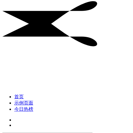
首页
示例页面
今日热榜