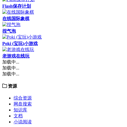
Flash保存计划
在线国际象棋
捏气泡
Poki (宝玩)小游戏
老游戏在线玩
加载中...
加载中...
加载中...
资源
综合资源
网盘搜索
知识库
文档
小说阅读