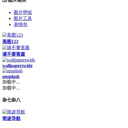
图片相关
图片壁纸
图片工具
表情包
美图123
请不要害羞
wallpaperswide
unsplash
加载中...
加载中...
杂七杂八
简迹导航