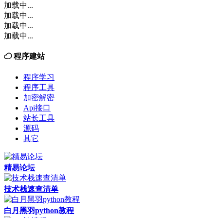
加载中...
加载中...
加载中...
加载中...
程序建站
程序学习
程序工具
加密解密
Api接口
站长工具
源码
其它
精易论坛
技术栈速查清单
白月黑羽python教程