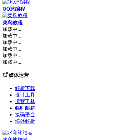
QQ沐编程
菜鸟教程
加载中...
加载中...
加载中...
加载中...
加载中...
加载中...
媒体运营
解析下载
设计工具
运营工具
临时邮箱
接码平台
海外解析
水印终结者