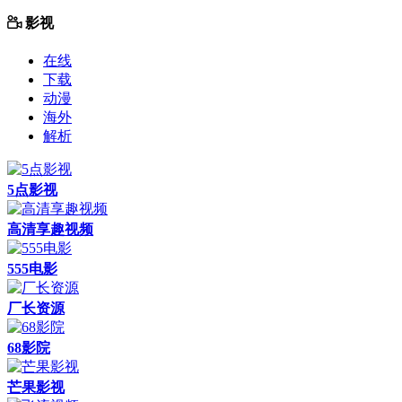
影视
在线
下载
动漫
海外
解析
5点影视
高清享趣视频
555电影
厂长资源
68影院
芒果影视