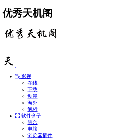
优秀天机阁
影视
在线
下载
动漫
海外
解析
软件盒子
综合
电脑
浏览器插件