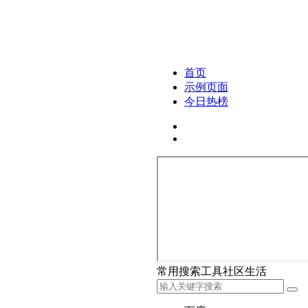
首页
示例页面
今日热榜
常用
搜索
工具
社区
生活