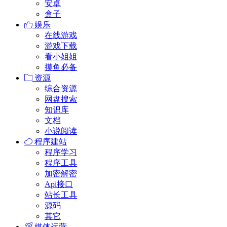
安卓
盒子
娱乐
在线游戏
游戏下载
看小姐姐
摸鱼必备
资源
综合资源
网盘搜索
知识库
文档
小说阅读
程序建站
程序学习
程序工具
加密解密
Api接口
站长工具
源码
其它
媒体运营