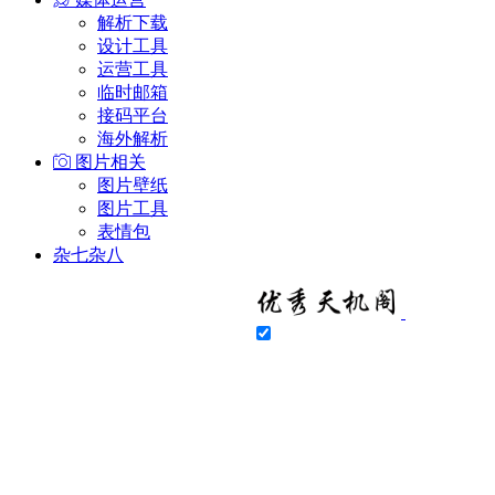
解析下载
设计工具
运营工具
临时邮箱
接码平台
海外解析
图片相关
图片壁纸
图片工具
表情包
杂七杂八