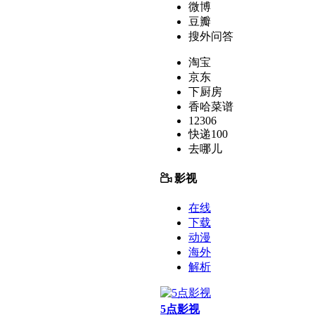
微博
豆瓣
搜外问答
淘宝
京东
下厨房
香哈菜谱
12306
快递100
去哪儿
影视
在线
下载
动漫
海外
解析
5点影视