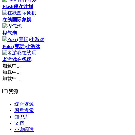
Flash保存计划
在线国际象棋
捏气泡
Poki (宝玩)小游戏
老游戏在线玩
加载中...
加载中...
加载中...
资源
综合资源
网盘搜索
知识库
文档
小说阅读