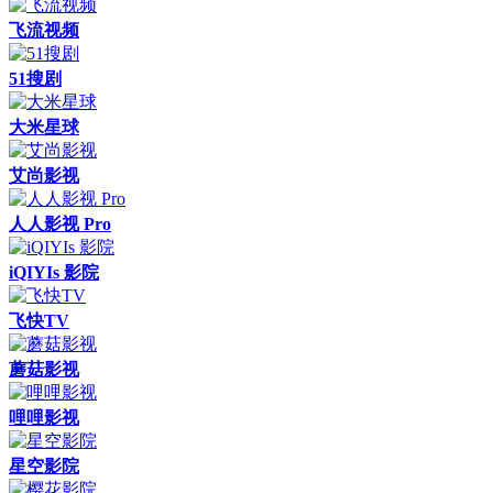
飞流视频
51搜剧
大米星球
艾尚影视
人人影视 Pro
iQIYIs 影院
飞快TV
蘑菇影视
哩哩影视
星空影院