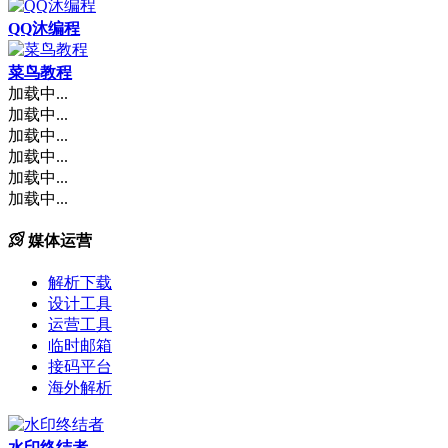
QQ沐编程
菜鸟教程
加载中...
加载中...
加载中...
加载中...
加载中...
加载中...
媒体运营
解析下载
设计工具
运营工具
临时邮箱
接码平台
海外解析
水印终结者