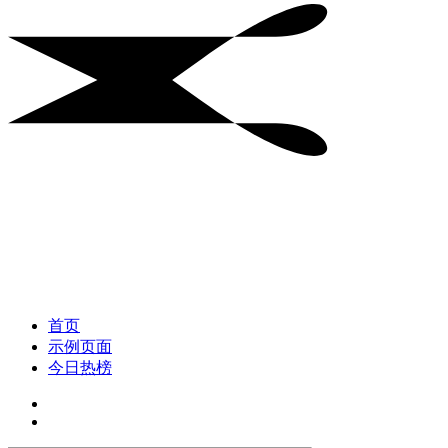
首页
示例页面
今日热榜