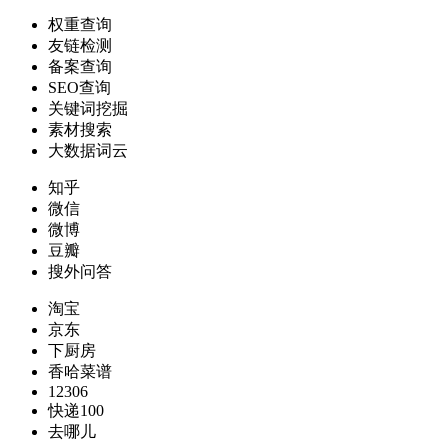
权重查询
友链检测
备案查询
SEO查询
关键词挖掘
素材搜索
大数据词云
知乎
微信
微博
豆瓣
搜外问答
淘宝
京东
下厨房
香哈菜谱
12306
快递100
去哪儿