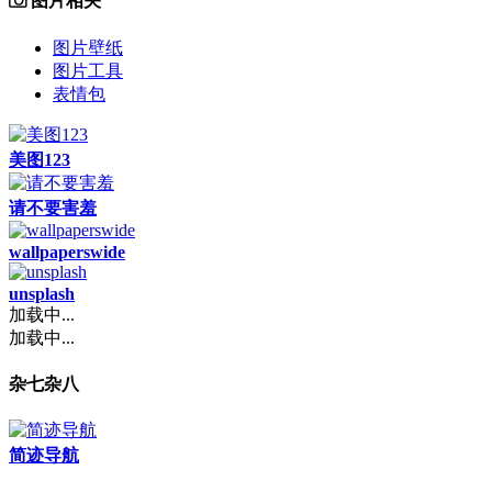
图片相关
图片壁纸
图片工具
表情包
美图123
请不要害羞
wallpaperswide
unsplash
加载中...
加载中...
杂七杂八
简迹导航