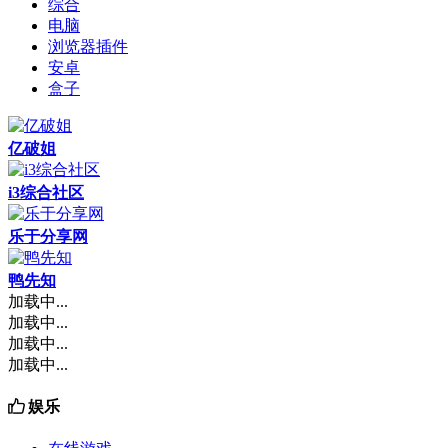
综合
电脑
浏览器插件
安卓
盒子
亿破姐
i3综合社区
乐于分享网
鸭先知
加载中...
加载中...
加载中...
加载中...
娱乐