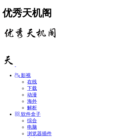
优秀天机阁
影视
在线
下载
动漫
海外
解析
软件盒子
综合
电脑
浏览器插件