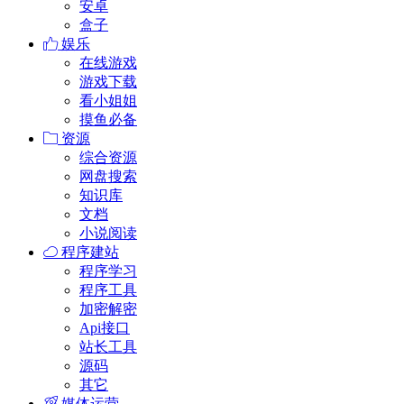
安卓
盒子
娱乐
在线游戏
游戏下载
看小姐姐
摸鱼必备
资源
综合资源
网盘搜索
知识库
文档
小说阅读
程序建站
程序学习
程序工具
加密解密
Api接口
站长工具
源码
其它
媒体运营