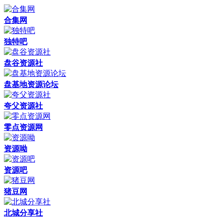
合集网
独特吧
盘谷资源社
盘基地资源论坛
夸父资源社
零点资源网
资源呦
资源吧
猪豆网
北城分享社