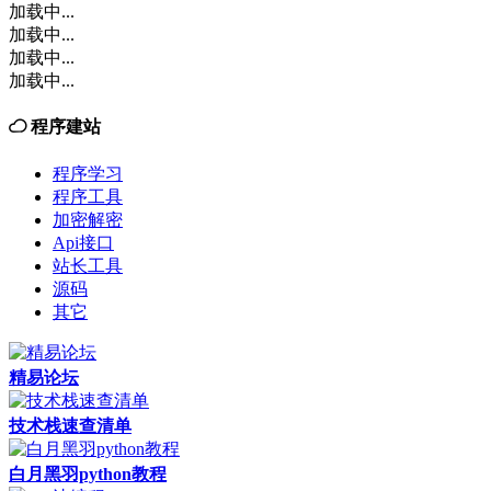
加载中...
加载中...
加载中...
加载中...
程序建站
程序学习
程序工具
加密解密
Api接口
站长工具
源码
其它
精易论坛
技术栈速查清单
白月黑羽python教程