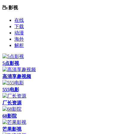
影视
在线
下载
动漫
海外
解析
5点影视
高清享趣视频
555电影
厂长资源
68影院
芒果影视