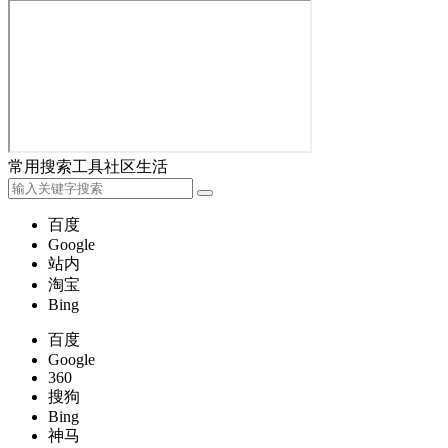
常用
搜索
工具
社区
生活
百度
Google
站内
淘宝
Bing
百度
Google
360
搜狗
Bing
神马