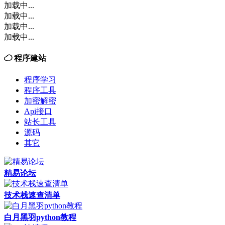
加载中...
加载中...
加载中...
加载中...
程序建站
程序学习
程序工具
加密解密
Api接口
站长工具
源码
其它
精易论坛
技术栈速查清单
白月黑羽python教程