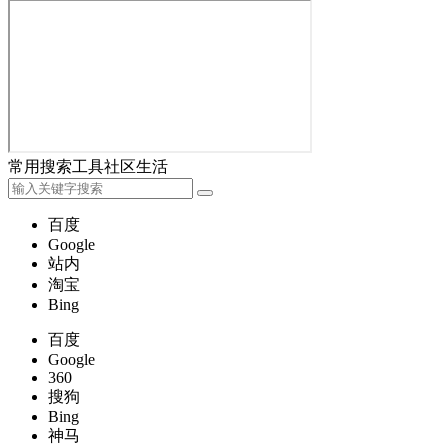
常用
搜索
工具
社区
生活
百度
Google
站内
淘宝
Bing
百度
Google
360
搜狗
Bing
神马