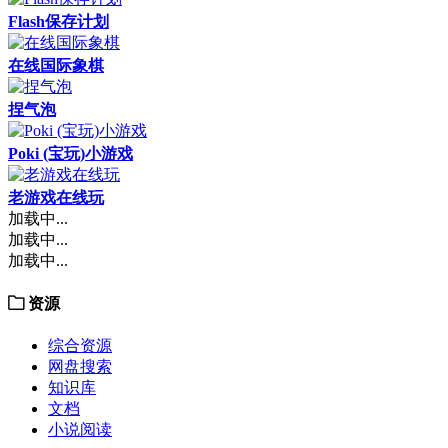
Flash保存计划
在线国际象棋
捏气泡
Poki (宝玩)小游戏
老游戏在线玩
加载中...
加载中...
加载中...
资源
综合资源
网盘搜索
知识库
文档
小说阅读