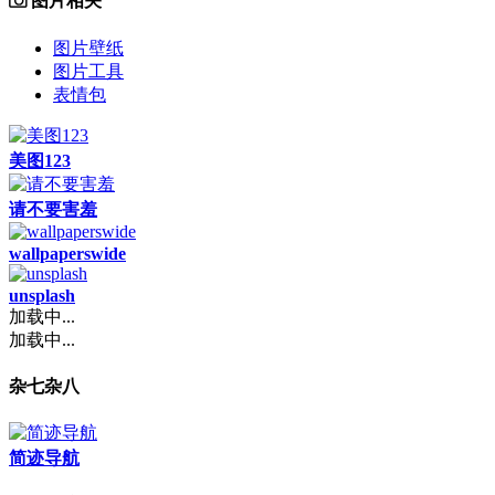
图片相关
图片壁纸
图片工具
表情包
美图123
请不要害羞
wallpaperswide
unsplash
加载中...
加载中...
杂七杂八
简迹导航