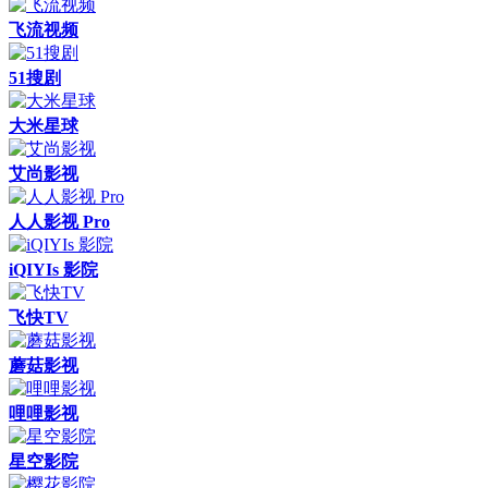
飞流视频
51搜剧
大米星球
艾尚影视
人人影视 Pro
iQIYIs 影院
飞快TV
蘑菇影视
哩哩影视
星空影院