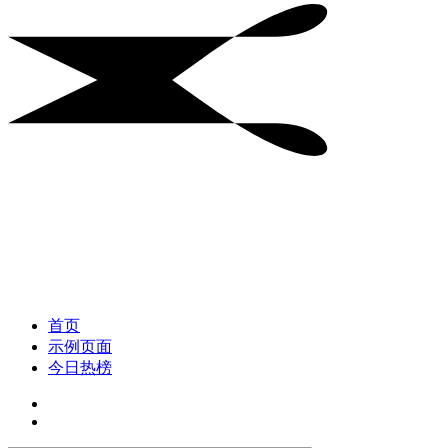
首页
示例页面
今日热榜