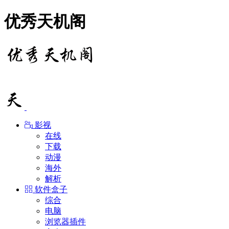
优秀天机阁
影视
在线
下载
动漫
海外
解析
软件盒子
综合
电脑
浏览器插件