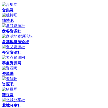
合集网
独特吧
盘谷资源社
盘基地资源论坛
夸父资源社
零点资源网
资源呦
资源吧
猪豆网
北城分享社