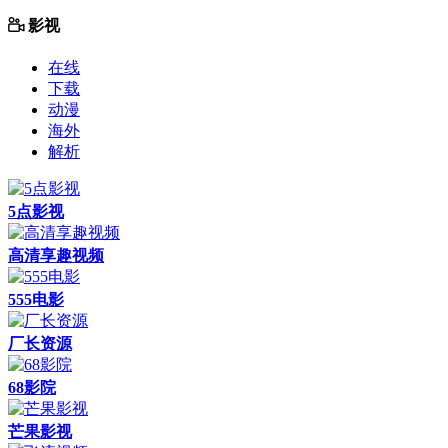
影视
在线
下载
动漫
海外
解析
5点影视
高清享趣视频
555电影
厂长资源
68影院
芒果影视