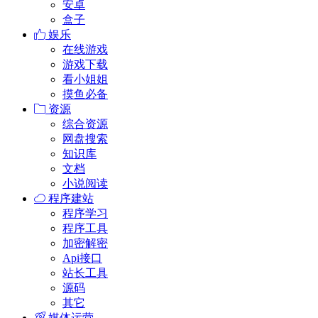
安卓
盒子
娱乐
在线游戏
游戏下载
看小姐姐
摸鱼必备
资源
综合资源
网盘搜索
知识库
文档
小说阅读
程序建站
程序学习
程序工具
加密解密
Api接口
站长工具
源码
其它
媒体运营