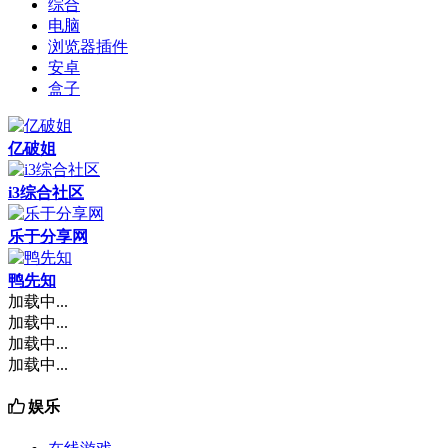
综合
电脑
浏览器插件
安卓
盒子
亿破姐
i3综合社区
乐于分享网
鸭先知
加载中...
加载中...
加载中...
加载中...
娱乐