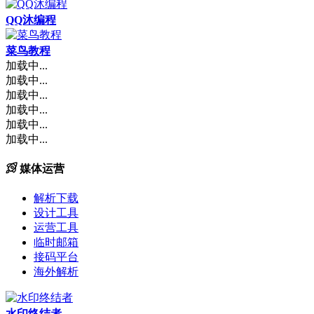
QQ沐编程
菜鸟教程
加载中...
加载中...
加载中...
加载中...
加载中...
加载中...
媒体运营
解析下载
设计工具
运营工具
临时邮箱
接码平台
海外解析
水印终结者