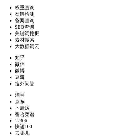
权重查询
友链检测
备案查询
SEO查询
关键词挖掘
素材搜索
大数据词云
知乎
微信
微博
豆瓣
搜外问答
淘宝
京东
下厨房
香哈菜谱
12306
快递100
去哪儿