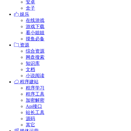
安卓
盒子
娱乐
在线游戏
游戏下载
看小姐姐
摸鱼必备
资源
综合资源
网盘搜索
知识库
文档
小说阅读
程序建站
程序学习
程序工具
加密解密
Api接口
站长工具
源码
其它
媒体运营