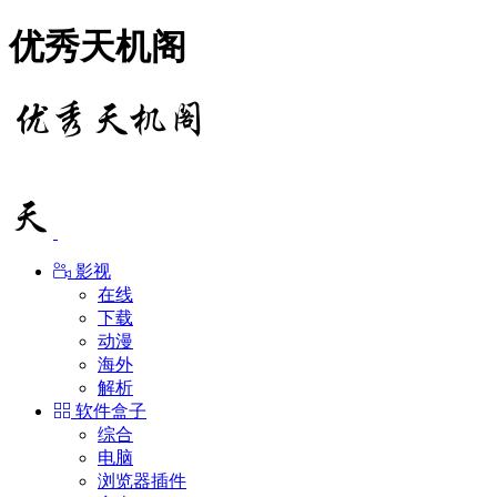
优秀天机阁
影视
在线
下载
动漫
海外
解析
软件盒子
综合
电脑
浏览器插件