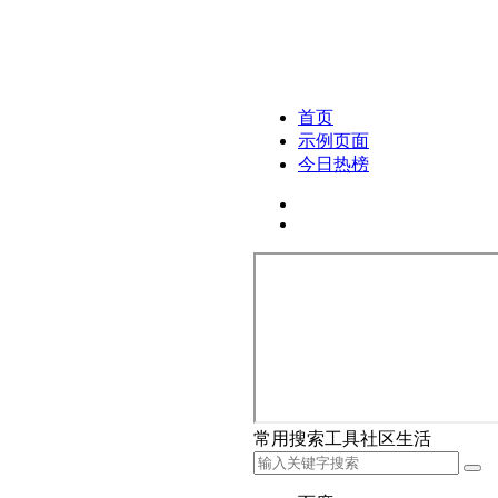
首页
示例页面
今日热榜
常用
搜索
工具
社区
生活