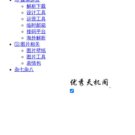
解析下载
设计工具
运营工具
临时邮箱
接码平台
海外解析
图片相关
图片壁纸
图片工具
表情包
杂七杂八