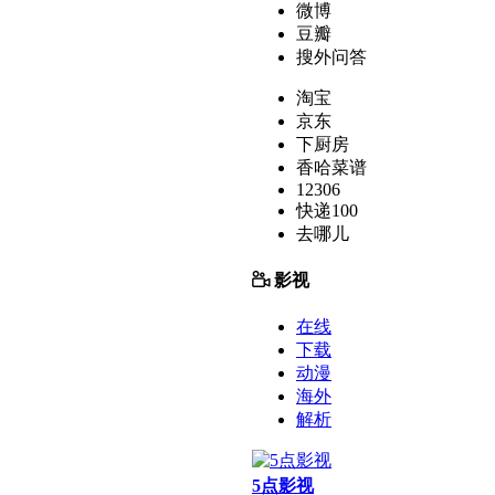
微博
豆瓣
搜外问答
淘宝
京东
下厨房
香哈菜谱
12306
快递100
去哪儿
影视
在线
下载
动漫
海外
解析
5点影视