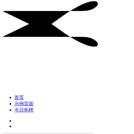
首页
示例页面
今日热榜