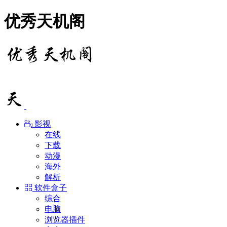
优秀天机阁
影视
在线
下载
动漫
海外
解析
软件盒子
综合
电脑
浏览器插件