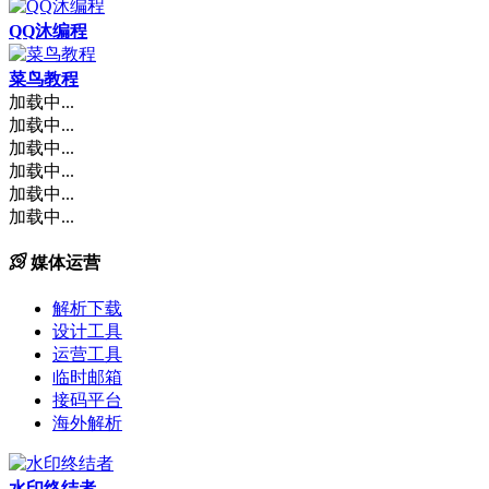
QQ沐编程
菜鸟教程
加载中...
加载中...
加载中...
加载中...
加载中...
加载中...
媒体运营
解析下载
设计工具
运营工具
临时邮箱
接码平台
海外解析
水印终结者