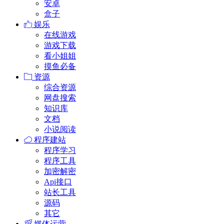
安卓
盒子
娱乐
在线游戏
游戏下载
看小姐姐
摸鱼必备
资源
综合资源
网盘搜索
知识库
文档
小说阅读
程序建站
程序学习
程序工具
加密解密
Api接口
站长工具
源码
其它
媒体运营