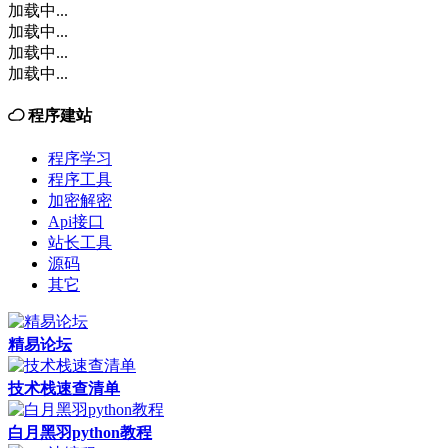
加载中...
加载中...
加载中...
加载中...
程序建站
程序学习
程序工具
加密解密
Api接口
站长工具
源码
其它
精易论坛
技术栈速查清单
白月黑羽python教程