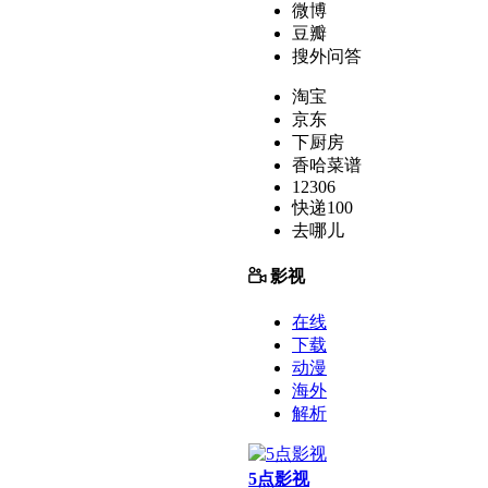
微博
豆瓣
搜外问答
淘宝
京东
下厨房
香哈菜谱
12306
快递100
去哪儿
影视
在线
下载
动漫
海外
解析
5点影视