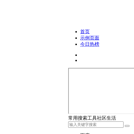
首页
示例页面
今日热榜
常用
搜索
工具
社区
生活