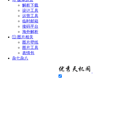
解析下载
设计工具
运营工具
临时邮箱
接码平台
海外解析
图片相关
图片壁纸
图片工具
表情包
杂七杂八