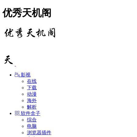
优秀天机阁
影视
在线
下载
动漫
海外
解析
软件盒子
综合
电脑
浏览器插件