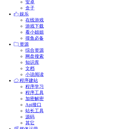
安卓
盒子
娱乐
在线游戏
游戏下载
看小姐姐
摸鱼必备
资源
综合资源
网盘搜索
知识库
文档
小说阅读
程序建站
程序学习
程序工具
加密解密
Api接口
站长工具
源码
其它
媒体运营