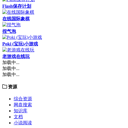
Flash保存计划
在线国际象棋
捏气泡
Poki (宝玩)小游戏
老游戏在线玩
加载中...
加载中...
加载中...
资源
综合资源
网盘搜索
知识库
文档
小说阅读