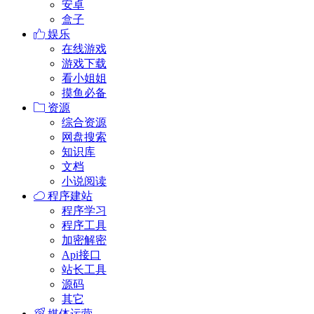
安卓
盒子
娱乐
在线游戏
游戏下载
看小姐姐
摸鱼必备
资源
综合资源
网盘搜索
知识库
文档
小说阅读
程序建站
程序学习
程序工具
加密解密
Api接口
站长工具
源码
其它
媒体运营