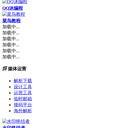
QQ沐编程
菜鸟教程
加载中...
加载中...
加载中...
加载中...
加载中...
加载中...
媒体运营
解析下载
设计工具
运营工具
临时邮箱
接码平台
海外解析
水印终结者