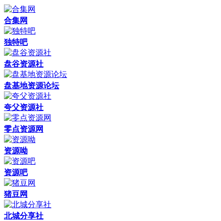
合集网
独特吧
盘谷资源社
盘基地资源论坛
夸父资源社
零点资源网
资源呦
资源吧
猪豆网
北城分享社