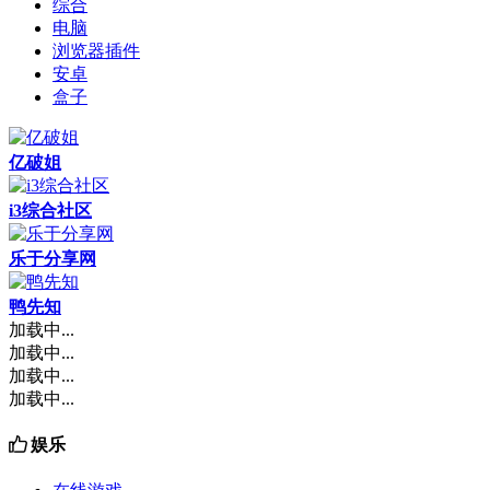
综合
电脑
浏览器插件
安卓
盒子
亿破姐
i3综合社区
乐于分享网
鸭先知
加载中...
加载中...
加载中...
加载中...
娱乐