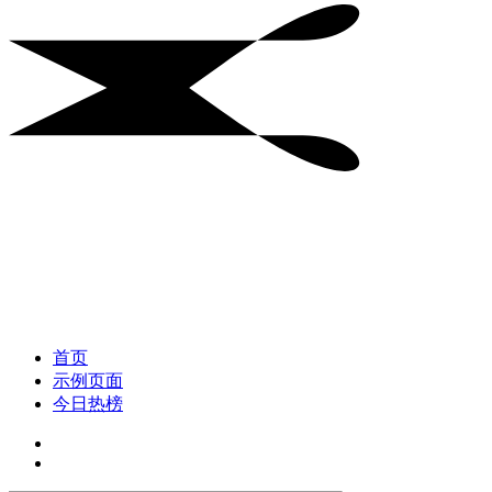
首页
示例页面
今日热榜