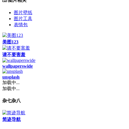
图片相关
图片壁纸
图片工具
表情包
美图123
请不要害羞
wallpaperswide
unsplash
加载中...
加载中...
杂七杂八
简迹导航