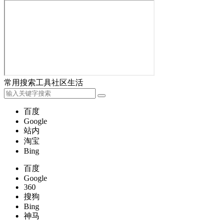
常用
搜索
工具
社区
生活
百度
Google
站内
淘宝
Bing
百度
Google
360
搜狗
Bing
神马