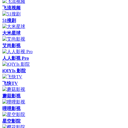
飞流视频
51搜剧
大米星球
艾尚影视
人人影视 Pro
iQIYIs 影院
飞快TV
蘑菇影视
哩哩影视
星空影院