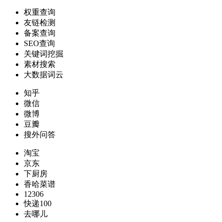
权重查询
友链检测
备案查询
SEO查询
关键词挖掘
素材搜索
大数据词云
知乎
微信
微博
豆瓣
搜外问答
淘宝
京东
下厨房
香哈菜谱
12306
快递100
去哪儿