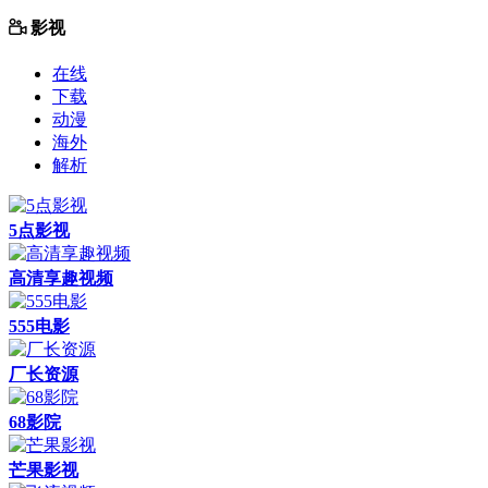
影视
在线
下载
动漫
海外
解析
5点影视
高清享趣视频
555电影
厂长资源
68影院
芒果影视