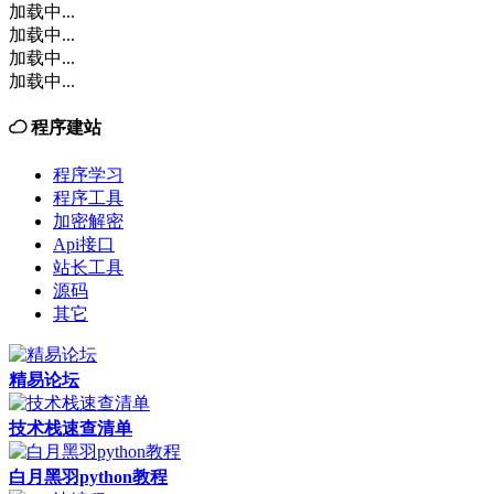
加载中...
加载中...
加载中...
加载中...
程序建站
程序学习
程序工具
加密解密
Api接口
站长工具
源码
其它
精易论坛
技术栈速查清单
白月黑羽python教程