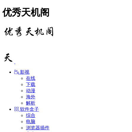
优秀天机阁
影视
在线
下载
动漫
海外
解析
软件盒子
综合
电脑
浏览器插件