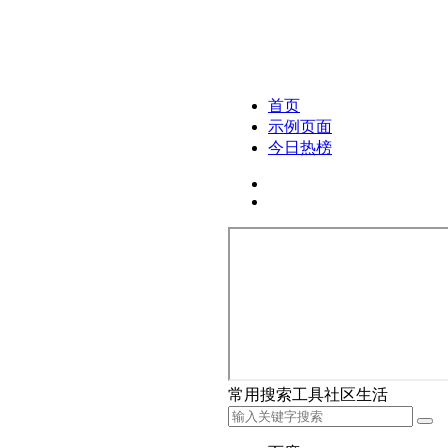
首页
示例页面
今日热榜
常用
搜索
工具
社区
生活