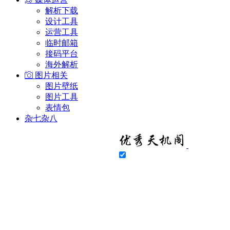
解析下载
设计工具
运营工具
临时邮箱
接码平台
海外解析
图片相关
图片壁纸
图片工具
表情包
杂七杂八