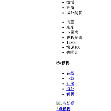
微博
豆瓣
搜外问答
淘宝
京东
下厨房
香哈菜谱
12306
快递100
去哪儿
影视
在线
下载
动漫
海外
解析
5点影视