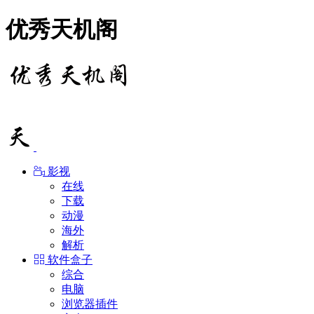
优秀天机阁
影视
在线
下载
动漫
海外
解析
软件盒子
综合
电脑
浏览器插件