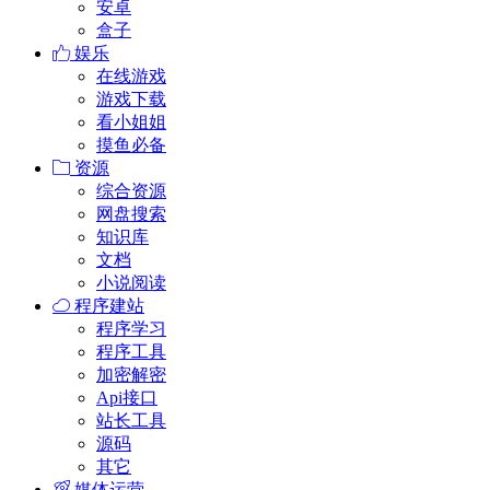
安卓
盒子
娱乐
在线游戏
游戏下载
看小姐姐
摸鱼必备
资源
综合资源
网盘搜索
知识库
文档
小说阅读
程序建站
程序学习
程序工具
加密解密
Api接口
站长工具
源码
其它
媒体运营