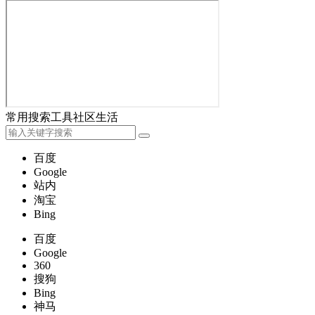
常用
搜索
工具
社区
生活
百度
Google
站内
淘宝
Bing
百度
Google
360
搜狗
Bing
神马