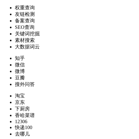
权重查询
友链检测
备案查询
SEO查询
关键词挖掘
素材搜索
大数据词云
知乎
微信
微博
豆瓣
搜外问答
淘宝
京东
下厨房
香哈菜谱
12306
快递100
去哪儿