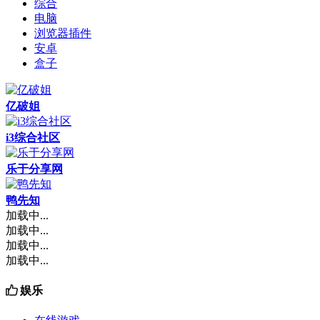
综合
电脑
浏览器插件
安卓
盒子
亿破姐
i3综合社区
乐于分享网
鸭先知
加载中...
加载中...
加载中...
加载中...
娱乐