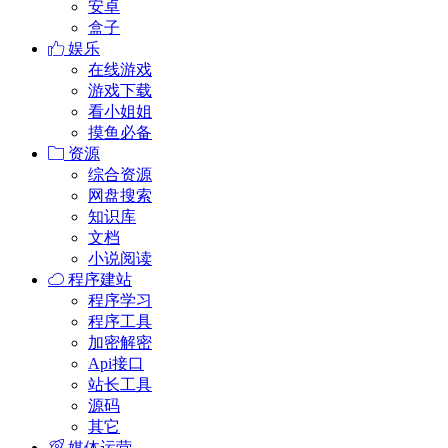
安卓
盒子
娱乐
在线游戏
游戏下载
看小姐姐
摸鱼必备
资源
综合资源
网盘搜索
知识库
文档
小说阅读
程序建站
程序学习
程序工具
加密解密
Api接口
站长工具
源码
其它
媒体运营