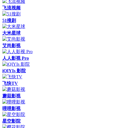
飞流视频
51搜剧
大米星球
艾尚影视
人人影视 Pro
iQIYIs 影院
飞快TV
蘑菇影视
哩哩影视
星空影院