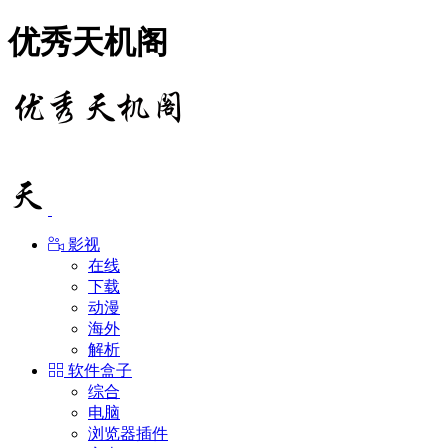
优秀天机阁
影视
在线
下载
动漫
海外
解析
软件盒子
综合
电脑
浏览器插件