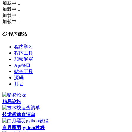
加载中...
加载中...
加载中...
加载中...
程序建站
程序学习
程序工具
加密解密
Api接口
站长工具
源码
其它
精易论坛
技术栈速查清单
白月黑羽python教程