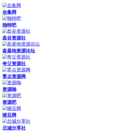
合集网
独特吧
盘谷资源社
盘基地资源论坛
夸父资源社
零点资源网
资源呦
资源吧
猪豆网
北城分享社