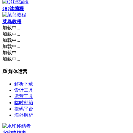
QQ沐编程
菜鸟教程
加载中...
加载中...
加载中...
加载中...
加载中...
加载中...
媒体运营
解析下载
设计工具
运营工具
临时邮箱
接码平台
海外解析
水印终结者