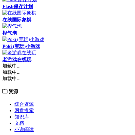
Flash保存计划
在线国际象棋
捏气泡
Poki (宝玩)小游戏
老游戏在线玩
加载中...
加载中...
加载中...
资源
综合资源
网盘搜索
知识库
文档
小说阅读