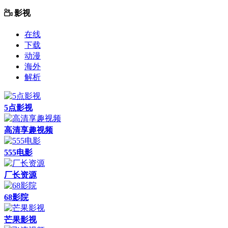
影视
在线
下载
动漫
海外
解析
5点影视
高清享趣视频
555电影
厂长资源
68影院
芒果影视