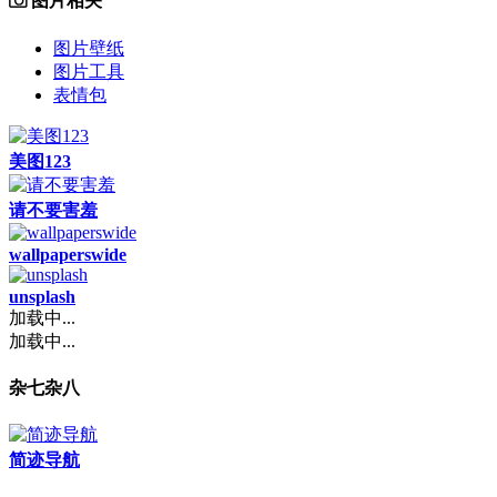
图片相关
图片壁纸
图片工具
表情包
美图123
请不要害羞
wallpaperswide
unsplash
加载中...
加载中...
杂七杂八
简迹导航