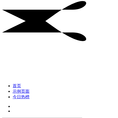
首页
示例页面
今日热榜