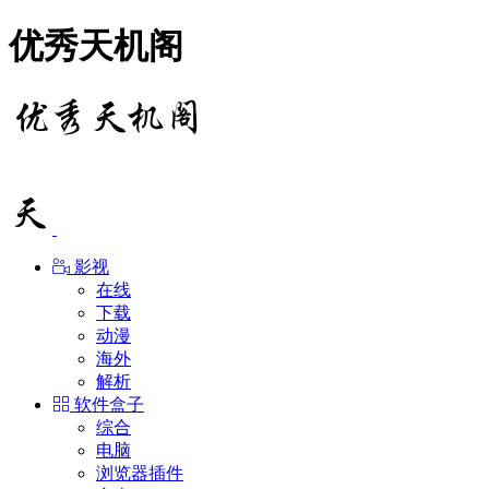
优秀天机阁
影视
在线
下载
动漫
海外
解析
软件盒子
综合
电脑
浏览器插件