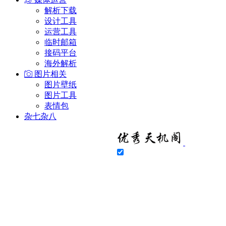
解析下载
设计工具
运营工具
临时邮箱
接码平台
海外解析
图片相关
图片壁纸
图片工具
表情包
杂七杂八