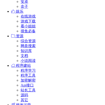
安卓
盒子
娱乐
在线游戏
游戏下载
看小姐姐
摸鱼必备
资源
综合资源
网盘搜索
知识库
文档
小说阅读
程序建站
程序学习
程序工具
加密解密
Api接口
站长工具
源码
其它
媒体运营