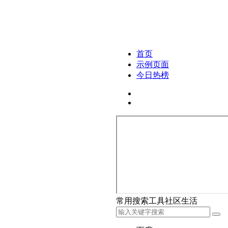
首页
示例页面
今日热榜
常用
搜索
工具
社区
生活