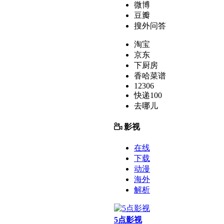
微博
豆瓣
搜外问答
淘宝
京东
下厨房
香哈菜谱
12306
快递100
去哪儿
影视
在线
下载
动漫
海外
解析
5点影视