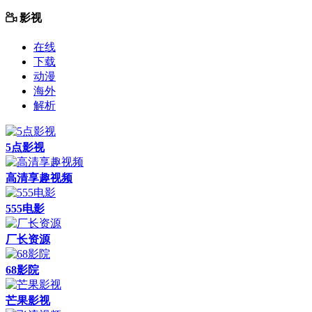
影视
在线
下载
动漫
海外
解析
5点影视
高清享趣视频
555电影
厂长资源
68影院
芒果影视