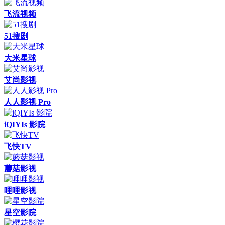
飞流视频
51搜剧
大米星球
艾尚影视
人人影视 Pro
iQIYIs 影院
飞快TV
蘑菇影视
哩哩影视
星空影院