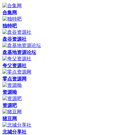
合集网
独特吧
盘谷资源社
盘基地资源论坛
夸父资源社
零点资源网
资源呦
资源吧
猪豆网
北城分享社