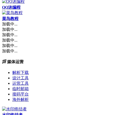
QQ沐编程
菜鸟教程
加载中...
加载中...
加载中...
加载中...
加载中...
加载中...
媒体运营
解析下载
设计工具
运营工具
临时邮箱
接码平台
海外解析
水印终结者