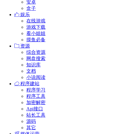
安卓
盒子
娱乐
在线游戏
游戏下载
看小姐姐
摸鱼必备
资源
综合资源
网盘搜索
知识库
文档
小说阅读
程序建站
程序学习
程序工具
加密解密
Api接口
站长工具
源码
其它
媒体运营