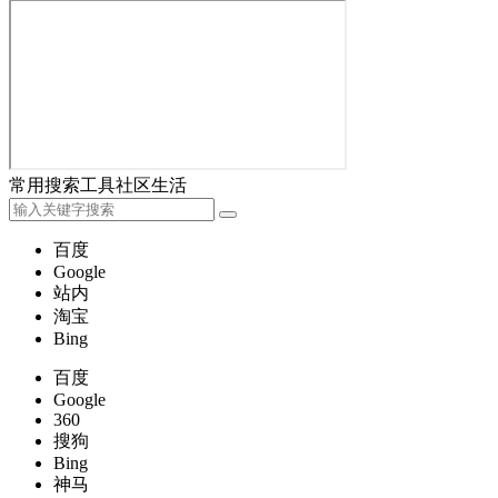
常用
搜索
工具
社区
生活
百度
Google
站内
淘宝
Bing
百度
Google
360
搜狗
Bing
神马