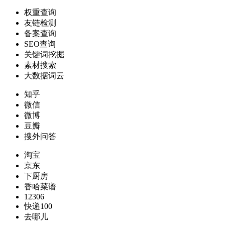
权重查询
友链检测
备案查询
SEO查询
关键词挖掘
素材搜索
大数据词云
知乎
微信
微博
豆瓣
搜外问答
淘宝
京东
下厨房
香哈菜谱
12306
快递100
去哪儿