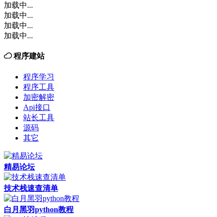
加载中...
加载中...
加载中...
加载中...
程序建站
程序学习
程序工具
加密解密
Api接口
站长工具
源码
其它
精易论坛
技术栈速查清单
白月黑羽python教程