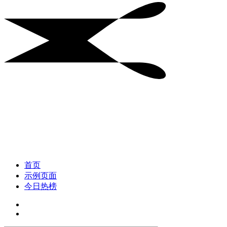
首页
示例页面
今日热榜