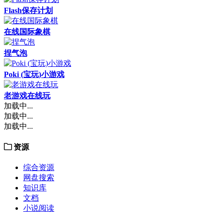
Flash保存计划
在线国际象棋
捏气泡
Poki (宝玩)小游戏
老游戏在线玩
加载中...
加载中...
加载中...
资源
综合资源
网盘搜索
知识库
文档
小说阅读