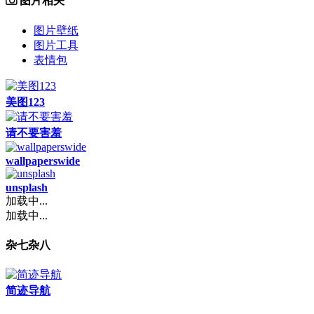
图片相关
图片壁纸
图片工具
表情包
美图123
请不要害羞
wallpaperswide
unsplash
加载中...
加载中...
杂七杂八
简迹导航