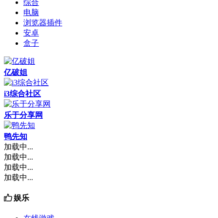
综合
电脑
浏览器插件
安卓
盒子
亿破姐
i3综合社区
乐于分享网
鸭先知
加载中...
加载中...
加载中...
加载中...
娱乐