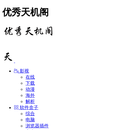
优秀天机阁
影视
在线
下载
动漫
海外
解析
软件盒子
综合
电脑
浏览器插件