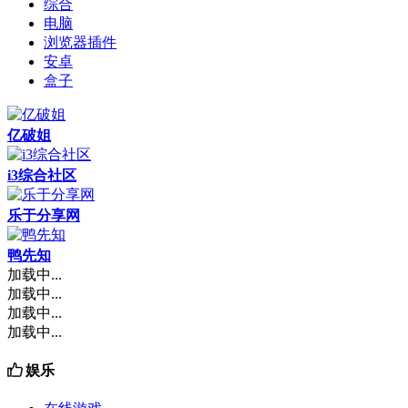
综合
电脑
浏览器插件
安卓
盒子
亿破姐
i3综合社区
乐于分享网
鸭先知
加载中...
加载中...
加载中...
加载中...
娱乐