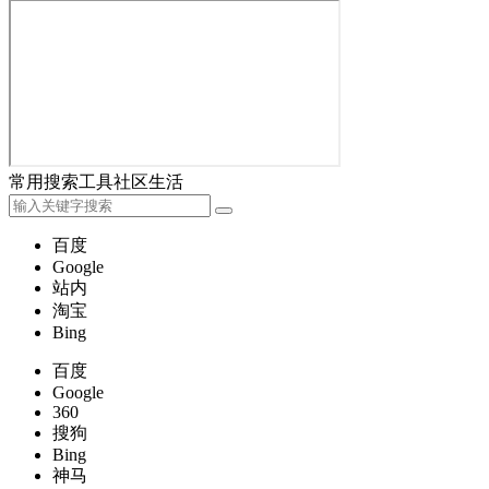
常用
搜索
工具
社区
生活
百度
Google
站内
淘宝
Bing
百度
Google
360
搜狗
Bing
神马