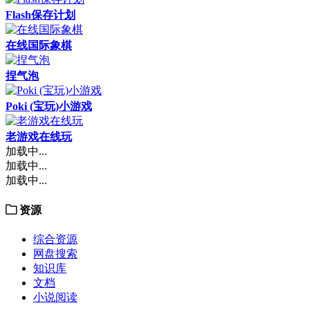
Flash保存计划
在线国际象棋
捏气泡
Poki (宝玩)小游戏
老游戏在线玩
加载中...
加载中...
加载中...
资源
综合资源
网盘搜索
知识库
文档
小说阅读