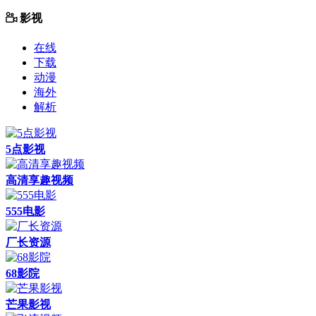
影视
在线
下载
动漫
海外
解析
5点影视
高清享趣视频
555电影
厂长资源
68影院
芒果影视