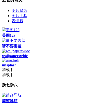
图片相关
图片壁纸
图片工具
表情包
美图123
请不要害羞
wallpaperswide
unsplash
加载中...
加载中...
杂七杂八
简迹导航