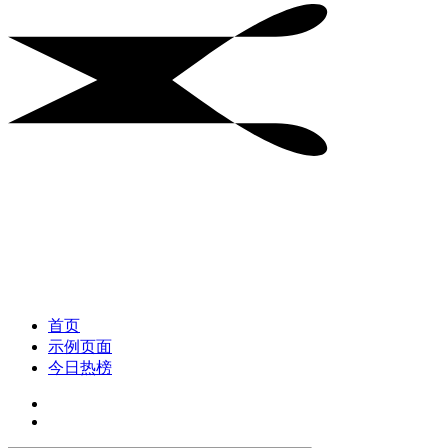
首页
示例页面
今日热榜