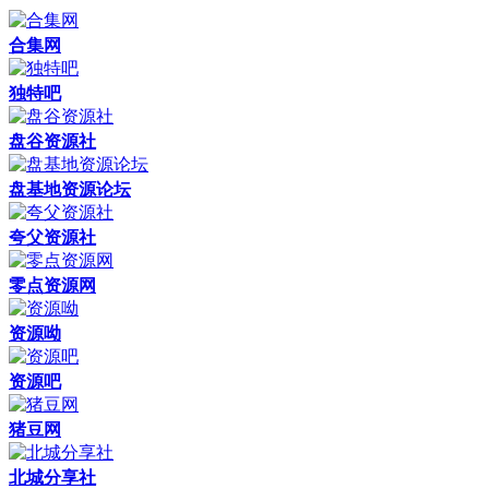
合集网
独特吧
盘谷资源社
盘基地资源论坛
夸父资源社
零点资源网
资源呦
资源吧
猪豆网
北城分享社