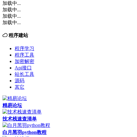
加载中...
加载中...
加载中...
加载中...
程序建站
程序学习
程序工具
加密解密
Api接口
站长工具
源码
其它
精易论坛
技术栈速查清单
白月黑羽python教程