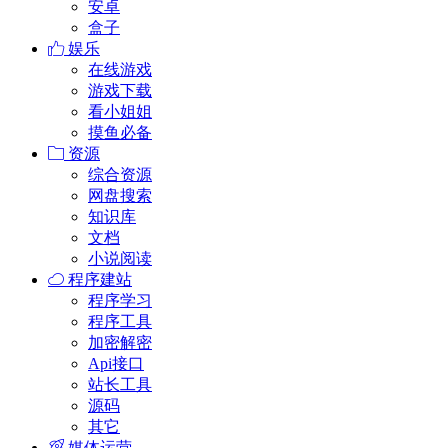
安卓
盒子
娱乐
在线游戏
游戏下载
看小姐姐
摸鱼必备
资源
综合资源
网盘搜索
知识库
文档
小说阅读
程序建站
程序学习
程序工具
加密解密
Api接口
站长工具
源码
其它
媒体运营