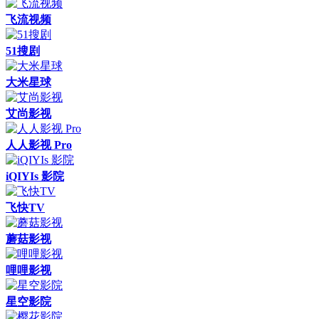
飞流视频
51搜剧
大米星球
艾尚影视
人人影视 Pro
iQIYIs 影院
飞快TV
蘑菇影视
哩哩影视
星空影院