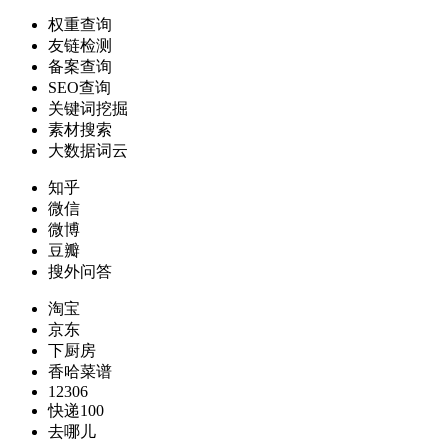
权重查询
友链检测
备案查询
SEO查询
关键词挖掘
素材搜索
大数据词云
知乎
微信
微博
豆瓣
搜外问答
淘宝
京东
下厨房
香哈菜谱
12306
快递100
去哪儿