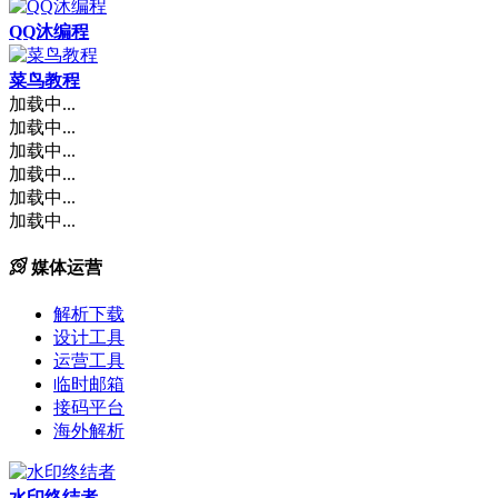
QQ沐编程
菜鸟教程
加载中...
加载中...
加载中...
加载中...
加载中...
加载中...
媒体运营
解析下载
设计工具
运营工具
临时邮箱
接码平台
海外解析
水印终结者