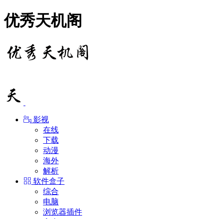
优秀天机阁
影视
在线
下载
动漫
海外
解析
软件盒子
综合
电脑
浏览器插件